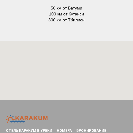
50 км от Батуми
100 км от Кутаиси
300 км от Тбилиси
ОТЕЛЬ КАРАКУМ В УРЕКИ
НОМЕРА
БРОНИРОВАНИЕ