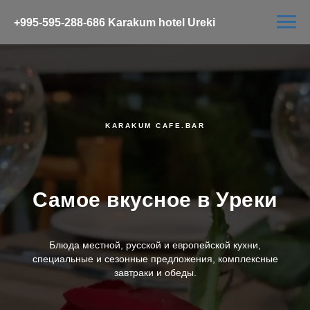
+995-595-288-686 Karakum hotel Ureki
KARAKUM CAFE.BAR
Самое вкусное в Уреки
Блюда местной, русской и европейской кухни,
специальные и сезонные предложения, комплексные
завтраки и обеды.