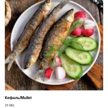
Кефаль/Mullet
15
GEL