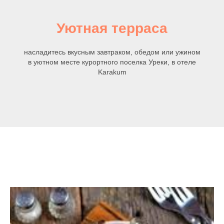
Уютная терраса
насладитесь вкусным завтраком, обедом или ужином
в уютном месте курортного поселка Уреки, в отеле
Karakum